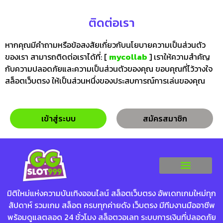
ติดต่อเรา
หากคุณมีคำถามหรือข้อสงสัยเกี่ยวกับนโยบายความเป็นส่วนตัว
ของเรา สามารถติดต่อเราได้ที่: [
mycollab
] เราให้ความสำคัญ
กับความปลอดภัยและความเป็นส่วนตัวของคุณ ขอบคุณที่ไว้วางใจ
สล็อตเว็บตรง ให้เป็นส่วนหนึ่งของประสบการณ์การเล่นของคุณ
เข้าสู่ระบบ
สมัครสมาชิก
มิติใหม่แห่งความบันเทิงออนไลน์
สล็อตเว็บตรง
อัพเดทเกมใหม่ทุก
สัปดาห์ รวมเกม สล็อต ครบทุกค่ายดัง เว็บตรง มีทีมงานมืออาชีพ
พร้อมดูแลตลอด 24 ชั่วโมง สล็อตวอเลท ระบบการเงินที่ปลอดภัย