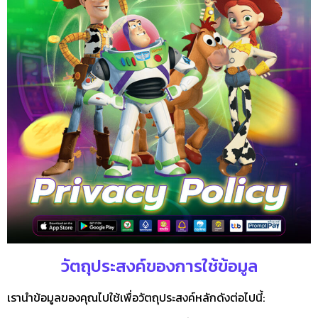
วัตถุประสงค์ของการใช้ข้อมูล
เรานำข้อมูลของคุณไปใช้เพื่อวัตถุประสงค์หลักดังต่อไปนี้: